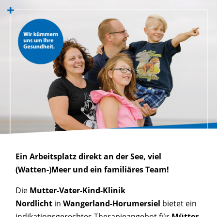
Ein Arbeitsplatz direkt an der See, viel
(Watten-)Meer und ein familiäres Team!
Die
Mutter-Vater-Kind-Klinik
Nordlicht
in
Wangerland-Horumersiel
bietet ein
indikationsgerechtes Therapieangebot für
Mütter,