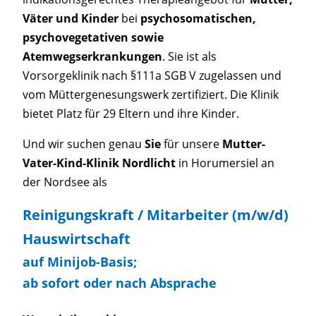
Väter und Kinder
bei
psychosomatischen,
psychovegetativen sowie
Atemwegserkrankungen
. Sie ist als
Vorsorgeklinik nach §111a SGB V zugelassen und
vom Müttergenesungswerk zertifiziert. Die Klinik
bietet Platz für 29 Eltern und ihre Kinder.
Und wir suchen genau
Sie
für unsere
Mutter-
Vater-Kind-Klinik Nordlicht
in Horumersiel an
der Nordsee als
Reinigungskraft / Mitarbeiter (m/w/d)
Hauswirtschaft
auf Minijob-Basis;
ab sofort oder nach Absprache