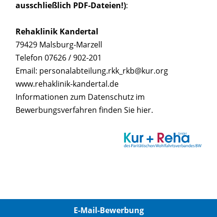
ausschließlich PDF-Dateien!)
:
Rehaklinik Kandertal
79429 Malsburg-Marzell
Telefon 07626 / 902-201
Email: personalabteilung.rkk_rkb@kur.org
www.rehaklinik-kandertal.de
Informationen zum Datenschutz im
Bewerbungsverfahren finden Sie
hier
.
E-Mail-Bewerbung