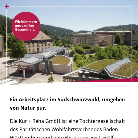
Ein Arbeitsplatz im Südschwarzwald, umgeben
von Natur pur.
Die Kur + Reha GmbH ist eine Tochtergesellschaft
des Paritätischen Wohlfahrtsverbandes Baden-
Württemberg und betreibt bundesweit zwölf