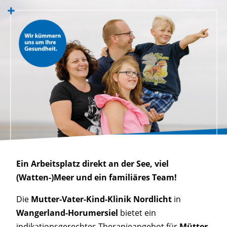
Ein Arbeitsplatz direkt an der See, viel
(Watten-)Meer und ein familiäres Team!
Die
Mutter-Vater-Kind-Klinik Nordlicht
in
Wangerland-Horumersiel
bietet ein
indikationsgerechtes Therapieangebot für
Mütter,