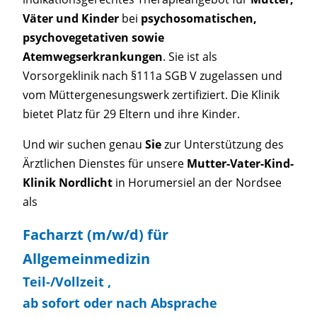
Väter und Kinder
bei
psychosomatischen,
psychovegetativen sowie
Atemwegserkrankungen
. Sie ist als
Vorsorgeklinik nach §111a SGB V zugelassen und
vom Müttergenesungswerk zertifiziert. Die Klinik
bietet Platz für 29 Eltern und ihre Kinder.
Und wir suchen genau
Sie
zur Unterstützung des
Ärztlichen Dienstes für unsere
Mutter-Vater-Kind-
Klinik Nordlicht
in Horumersiel an der Nordsee
als
Facharzt (m/w/d) für
Allgemeinmedizin
Teil-/Vollzeit
,
ab sofort oder nach Absprache