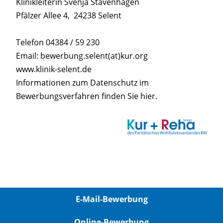
Klinikleiterin Svenja Stavenhagen
Pfälzer Allee 4, 24238 Selent
Telefon 04384 / 59 230
Email: bewerbung.selent(at)kur.org
www.klinik-selent.de
Informationen zum Datenschutz im
Bewerbungsverfahren finden Sie
hier
.
E-Mail-Bewerbung
Online-Bewerbung